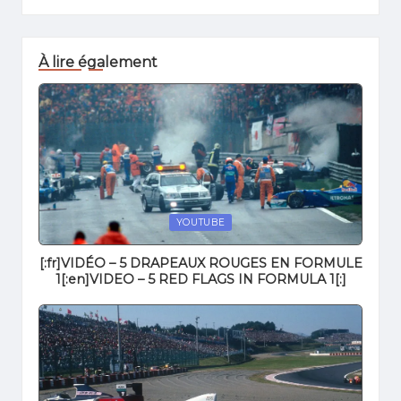
À lire également
Posted
YOUTUBE
in
[:fr]VIDÉO – 5 DRAPEAUX ROUGES EN FORMULE
1[:en]VIDEO – 5 RED FLAGS IN FORMULA 1[:]