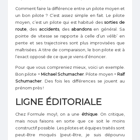
Comment faire la différence entre un pilote moyen et
un bon pilote ? C’est assez simple en fait. Le pilote
moyen, c’est un pilote qui est habitué des
sorties de
route
, des
accidents
, des
abandons
en général. Sa
pointe de vitesse se rapporte à celle d’un vélib’ en
pente et ses trajectoires sont plus improvisées que
maîtrisées. A titre de comparaison, le bon pilote est à
l’exact opposé de ce que je viens d’énoncer.
Pour que vous compreniez mieux, voici un exemple.
Bon pilote =
Michael Schumacher
. Pilote moyen =
Ralf
Schumacher
. Des fois les différences se jouent au
prénom près !
LIGNE ÉDITORIALE
Chez Formule moy1, on a une
éthique
. On critique,
mais nous faisons en sorte que ce soit le moins
constructif possible. Les pilotes et équipes traités sont
peut-être moqués (peut-être, je suis dépourvu