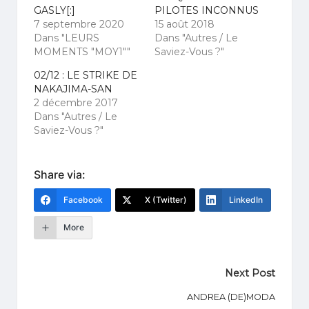
GASLY[:]
PILOTES INCONNUS
7 septembre 2020
15 août 2018
Dans "LEURS
Dans "Autres / Le
MOMENTS "MOY1""
Saviez-Vous ?"
02/12 : LE STRIKE DE
NAKAJIMA-SAN
2 décembre 2017
Dans "Autres / Le
Saviez-Vous ?"
Share via:
Facebook
X (Twitter)
LinkedIn
More
Post
Next Post
navigation
ANDREA (DE)MODA