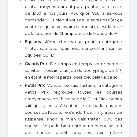
pilotes moyens qui ont pu arpenter les circuits
de 1950 à nos jours. Pourquoi 1950 allez-vous
demander ? Et bien si vous ne le savez pas (et ça
veut dire qu’on va avoir du boulot), c’est la date
de la création du Championnat du Monde de F1.
Equipes
. Même choses que pour la catégorie
Pilotes sauf que nous nous concentrons sur les
Equipes. CQFD.
Grands Prix
. De temps en temps, votre humble
serviteur s’essaiera au jeu du décryptage de GP,
en étant le moins partial possible, cela va de soi.
Petits Prix
. Vous aurez saisi l’astuce, la catégorie
Petits Prix regroupe toutes les courses
« moyennes » de l’histoire de la F1, et Dieu Senna
sait qu’il y en a. Attention je ne parle pas des
courses où l’auditoire s’endort car il n’y a pas de
suspense, sinon je m’en vais traiter 100% des
courses. Je parle bien entendu des courses où
des choses plutôt cocasses, voir même