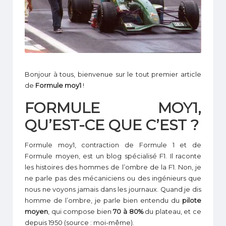
1
Bonjour à tous, bienvenue sur le tout premier article
de
Formule moy1
!
FORMULE MOY1,
QU’EST-CE QUE C’EST ?
Formule moy1, contraction de Formule 1 et de
Formule moyen, est un blog spécialisé F1. Il raconte
les histoires des hommes de l’ombre de la F1. Non, je
ne parle pas des mécaniciens ou des ingénieurs que
nous ne voyons jamais dans les journaux. Quand je dis
homme de l’ombre, je parle bien entendu du
pilote
moyen
, qui compose bien
70 à 80%
du plateau, et ce
depuis 1950 (source : moi-même).