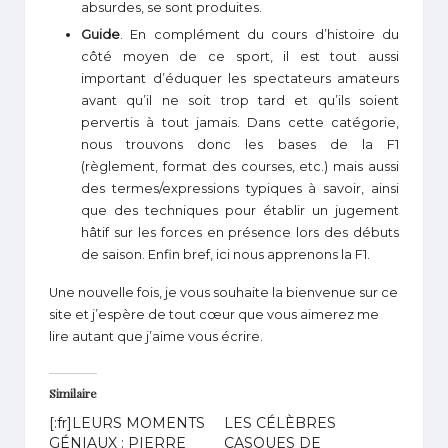
absurdes, se sont produites.
Guide
. En complément du cours d’histoire du
côté moyen de ce sport, il est tout aussi
important d’éduquer les spectateurs amateurs
avant qu’il ne soit trop tard et qu’ils soient
pervertis à tout jamais. Dans cette catégorie,
nous trouvons donc les bases de la F1
(règlement, format des courses, etc.) mais aussi
des termes/expressions typiques à savoir, ainsi
que des techniques pour établir un jugement
hâtif sur les forces en présence lors des débuts
de saison. Enfin bref, ici nous apprenons la F1.
Une nouvelle fois, je vous souhaite la bienvenue sur ce
site et j’espère de tout cœur que vous aimerez me
lire autant que j’aime vous écrire.
Similaire
[:fr]LEURS MOMENTS
LES CÉLÈBRES
GÉNIAUX : PIERRE
CASQUES DE