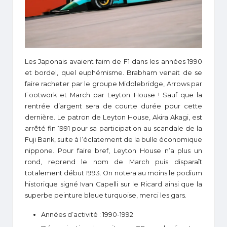
Les Japonais avaient faim de F1 dans les années 1990
et bordel, quel euphémisme. Brabham venait de se
faire racheter par le groupe Middlebridge, Arrows par
Footwork et March par Leyton House ! Sauf que la
rentrée d’argent sera de courte durée pour cette
dernière. Le patron de Leyton House, Akira Akagi, est
arrêté fin 1991 pour sa participation au scandale de la
Fuji Bank, suite à l’éclatement de la bulle économique
nippone. Pour faire bref, Leyton House n’a plus un
rond, reprend le nom de March puis disparaît
totalement début 1993. On notera au moins le podium
historique signé Ivan Capelli sur le Ricard ainsi que la
superbe peinture bleue turquoise, merci les gars.
Années d’activité : 1990-1992