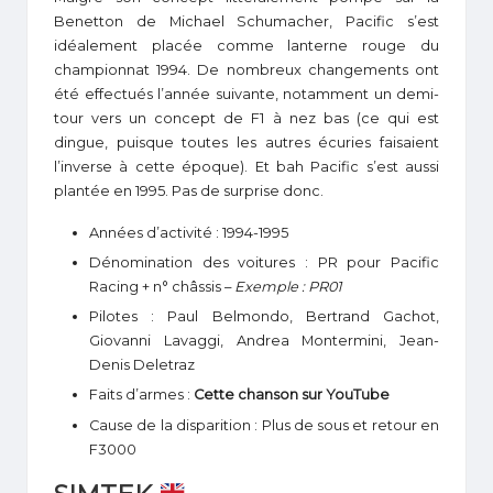
Benetton de Michael Schumacher, Pacific s’est
idéalement placée comme lanterne rouge du
championnat 1994. De nombreux changements ont
été effectués l’année suivante, notamment un demi-
tour vers un concept de F1 à nez bas (ce qui est
dingue, puisque toutes les autres écuries faisaient
l’inverse à cette époque). Et bah Pacific s’est aussi
plantée en 1995. Pas de surprise donc.
Années d’activité : 1994-1995
Dénomination des voitures : PR pour Pacific
Racing + n° châssis –
Exemple : PR01
Pilotes : Paul Belmondo, Bertrand Gachot,
Giovanni Lavaggi, Andrea Montermini, Jean-
Denis Deletraz
Faits d’armes :
Cette chanson sur YouTube
Cause de la disparition : Plus de sous et retour en
F3000