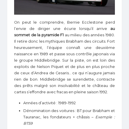
On peut le comprendre, Bernie Ecclestone perd
l’envie de diriger une écurie lorsqu’il arrive
au
sommet de la pyramide F1
au milieu des années 1980.
Il retire donc les mythiques Brabham des circuits. Fort
heureusement, l’équipe connaît une deuxième
naissance en 1989 et passe sous contrôle japonais via
le groupe Middlebridge. Sur la piste, on est loin des
exploits de Nelson Piquet et de plus en plus proche
de ceux d’Andrea de Cesaris… ce qui n’augure jamais
rien de bon. Middlebridge se surendette, contracte
des prêts malgré son insolvabilité et le château de
cartes s’effondre avec fracas en pleine saison 1992.
Années d’activité : 1989-1992
Dénomination des voitures : BT pour Brabham et
Tauranac, les fondateurs + châssis –
Exemple :
BT59