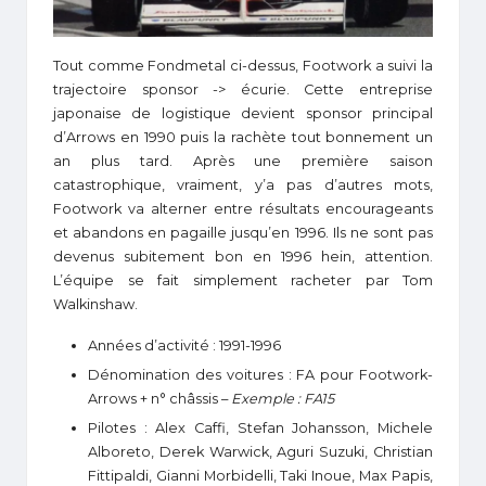
Tout comme Fondmetal ci-dessus, Footwork a suivi la
trajectoire sponsor -> écurie. Cette entreprise
japonaise de logistique devient sponsor principal
d’Arrows en 1990 puis la rachète tout bonnement un
an plus tard. Après une première saison
catastrophique, vraiment, y’a pas d’autres mots,
Footwork va alterner entre résultats encourageants
et abandons en pagaille jusqu’en 1996. Ils ne sont pas
devenus subitement bon en 1996 hein, attention.
L’équipe se fait simplement racheter par Tom
Walkinshaw.
Années d’activité : 1991-1996
Dénomination des voitures : FA pour Footwork-
Arrows + n° châssis –
Exemple : FA15
Pilotes : Alex Caffi, Stefan Johansson, Michele
Alboreto, Derek Warwick, Aguri Suzuki, Christian
Fittipaldi, Gianni Morbidelli, Taki Inoue, Max Papis,