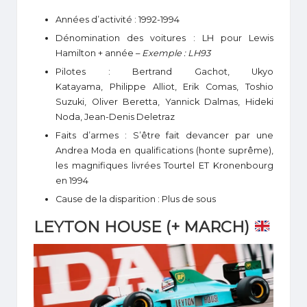
Années d’activité : 1992-1994
Dénomination des voitures : LH pour Lewis
Hamilton + année –
Exemple : LH93
Pilotes : Bertrand Gachot, Ukyo
Katayama, Philippe Alliot, Erik Comas, Toshio
Suzuki, Oliver Beretta, Yannick Dalmas, Hideki
Noda, Jean-Denis Deletraz
Faits d’armes : S’être fait devancer par une
Andrea Moda en qualifications (honte suprême),
les magnifiques livrées Tourtel ET Kronenbourg
en 1994
Cause de la disparition : Plus de sous
LEYTON HOUSE (+ MARCH)