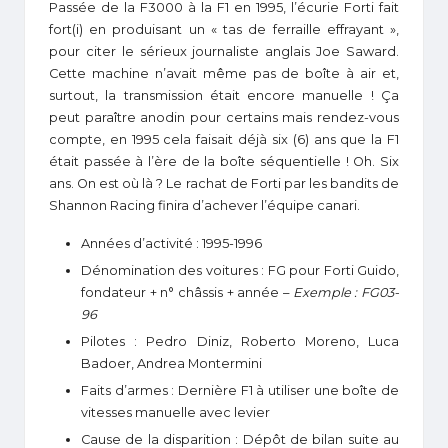
Passée de la F3000 à la F1 en 1995, l’écurie Forti fait
fort(i) en produisant un « tas de ferraille effrayant »,
pour citer le sérieux journaliste anglais Joe Saward.
Cette machine n’avait même pas de boîte à air et,
surtout, la transmission était encore manuelle ! Ça
peut paraître anodin pour certains mais rendez-vous
compte, en 1995 cela faisait déjà six (6) ans que la F1
était passée à l’ère de la boîte séquentielle ! Oh. Six
ans. On est où là ? Le rachat de Forti par les bandits de
Shannon Racing finira d’achever l’équipe canari.
Années d’activité : 1995-1996
Dénomination des voitures : FG pour Forti Guido,
fondateur + n° châssis + année –
Exemple : FG03-
96
Pilotes : Pedro Diniz, Roberto Moreno, Luca
Badoer, Andrea Montermini
Faits d’armes : Dernière F1 à utiliser une boîte de
vitesses manuelle avec levier
Cause de la disparition : Dépôt de bilan suite au