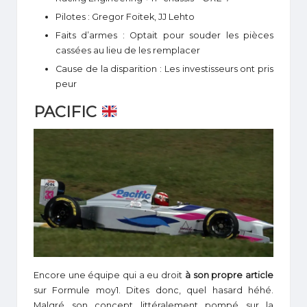
Pilotes : Gregor Foitek, JJ Lehto
Faits d’armes : Optait pour souder les pièces
cassées au lieu de les remplacer
Cause de la disparition : Les investisseurs ont pris
peur
PACIFIC
Encore une équipe qui a eu droit
à son propre article
sur Formule moy1. Dites donc, quel hasard héhé.
Malgré son concept littéralement pompé sur la