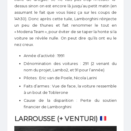
dessus sinon on est encore là jusqu’au petit matin (en
assumant le fait que vous lisiez ça sur les coups de
14h30). Donc après cette tuile, Lamborghini réinjecte
un peu de thunes et fait renommer le tout en
« Modena Team », pour éviter de se taper la honte si la
voiture se révèle nulle. On peut dire qu’ils ont eu le
nez creux.
Année d’activité : 1991
Dénomination des voitures : 291 (2 venant du
nom du projet, Lambo2, et 91 pour l’année)
Pilotes : Eric van de Poele, Nicola Larini
Faits d’armes : Vue de face, la voiture ressemble
à un bout de Toblerone
Cause de la disparition : Perte du soutien
financier de Lamborghini
LARROUSSE (+ VENTURI)