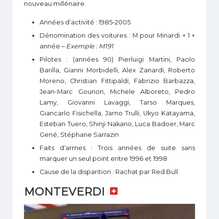
nouveau millénaire.
Années d’activité : 1985-2005
Dénomination des voitures : M pour Minardi + 1 +
année –
Exemple : M191
Pilotes : (années 90) Pierluigi Martini, Paolo
Barilla, Gianni Morbidelli, Alex Zanardi, Roberto
Moreno, Christian Fittipaldi, Fabrizio Barbazza,
Jean-Marc Gounon, Michele Alboreto, Pedro
Lamy, Giovanni Lavaggi, Tarso Marques,
Giancarlo Fisichella, Jarno Trulli, Ukyo Katayama,
Esteban Tuero, Shinji Nakano, Luca Badoer, Marc
Gené, Stéphane Sarrazin
Faits d’armes : Trois années de suite sans
marquer un seul point entre 1996 et 1998
Cause de la disparition : Rachat par Red Bull
MONTEVERDI