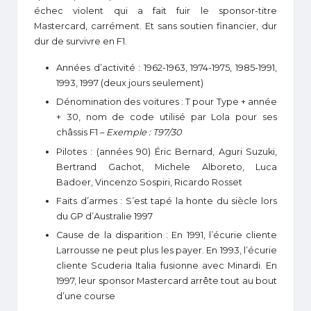
échec violent qui a fait fuir le sponsor-titre
Mastercard, carrément. Et sans soutien financier, dur
dur de survivre en F1.
Années d’activité : 1962-1963, 1974-1975, 1985-1991,
1993, 1997 (deux jours seulement)
Dénomination des voitures : T pour Type + année
+ 30, nom de code utilisé par Lola pour ses
châssis F1 –
Exemple : T97/30
Pilotes : (années 90) Éric Bernard, Aguri Suzuki,
Bertrand Gachot, Michele Alboreto, Luca
Badoer, Vincenzo Sospiri, Ricardo Rosset
Faits d’armes : S’est tapé la honte du siècle lors
du GP d’Australie 1997
Cause de la disparition : En 1991, l’écurie cliente
Larrousse ne peut plus les payer. En 1993, l’écurie
cliente Scuderia Italia fusionne avec Minardi. En
1997, leur sponsor Mastercard arrête tout au bout
d’une course