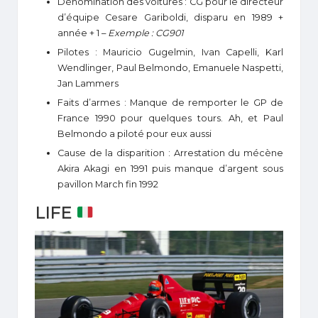
Dénomination des voitures : CG pour le directeur
d’équipe Cesare Gariboldi, disparu en 1989 +
année + 1 –
Exemple : CG901
Pilotes : Mauricio Gugelmin, Ivan Capelli, Karl
Wendlinger, Paul Belmondo, Emanuele Naspetti,
Jan Lammers
Faits d’armes : Manque de remporter le GP de
France 1990 pour quelques tours. Ah, et Paul
Belmondo a piloté pour eux aussi
Cause de la disparition : Arrestation du mécène
Akira Akagi en 1991 puis manque d’argent sous
pavillon March fin 1992
LIFE