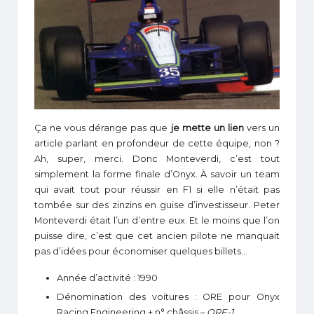
Ça ne vous dérange pas que
je mette un lien
vers un
article parlant en profondeur de cette équipe, non ?
Ah, super, merci. Donc Monteverdi, c’est tout
simplement la forme finale d’Onyx. À savoir un team
qui avait tout pour réussir en F1 si elle n’était pas
tombée sur des zinzins en guise d’investisseur. Peter
Monteverdi était l’un d’entre eux. Et le moins que l’on
puisse dire, c’est que cet ancien pilote ne manquait
pas d’idées pour économiser quelques billets…
Année d’activité : 1990
Dénomination des voitures : ORE pour Onyx
Racing Engineering + n° châssis –
ORE-1