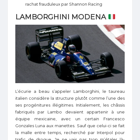
rachat frauduleux par Shannon Racing
LAMBORGHINI MODENA
L’écurie a beau s’appeler Lamborghini, le taureau
italien considère la structure plutôt comme l’une des
ses progénitures illégitimes. Initialement, les châssis
fabriqués par Lambo devaient appartenir à une
équipe mexicaine, avec un certain Francesco
Gonzales Luna aux manettes. Sauf que celui-ci se fait
la malle entre temps, recherché par Interpol pour
trafic de drogue. Je ne vais pas trop m’étaler là-