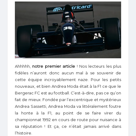
Ahhhhh,
notre premier article
! Nos lecteurs les plus
fidèles n’auront donc aucun mal à se souvenir de
cette équipe incroyablement naze. Pour les petits
nouveaux, et bien Andrea Moda était à la F1 ce que le
Bergerac FC est au football. C’est-à-dire, pas ce qu’on
fait de mieux. Fondée par l’excentrique et mystérieux
Andrea Sassetti, Andrea Moda va littéralement foutre
la honte à la F1, au point de se faire virer du
championnat 1992 en cours de route pour nuisance à
sa réputation ! Et ça, ce n’était jamais arrivé dans
l’histoire.