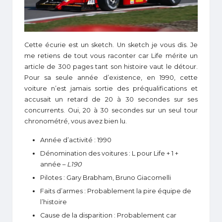
Cette écurie est un sketch. Un sketch je vous dis. Je
me retiens de tout vous raconter car Life mérite un
article de 300 pages tant son histoire vaut le détour.
Pour sa seule année d’existence, en 1990, cette
voiture n’est jamais sortie des préqualifications et
accusait un retard de 20 à 30 secondes sur ses
concurrents. Oui, 20 à 30 secondes sur un seul tour
chronométré, vous avez bien lu.
Année d’activité : 1990
Dénomination des voitures : L pour Life + 1 +
année –
L190
Pilotes : Gary Brabham, Bruno Giacomelli
Faits d’armes : Probablement la pire équipe de
l’histoire
Cause de la disparition : Probablement car