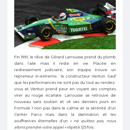
Fin 1991, le rêve de Gérard Larrousse prend du plomb
dans l’aile mais il reste en vie. Placée en
redressement judiciaire, son équipe trouve un
repreneur in-extremis : le constructeur Venturi. Sauf
que les performances ne sont pas du tout au rendez-
vous et Venturi prend peur en voyant ses comptes
virer au rouge écarlate. Larrousse se retrouve de
nouveau sans soutien et vit ses derniers jours en
Formule 1 non pas dans le calme et la sérénité d’un
Center Parcs mais dans la damnation et les
souffrances éternelles d’un
« ne quittez pas, nous
allons prendre votre appel »
répété 125 fois.