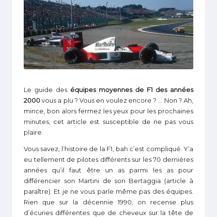
1
Le guide des
équipes moyennes de F1 des années
2000
vous a plu ? Vous en voulez encore ? … Non ? Ah,
mince, bon alors fermez les yeux pour les prochaines
minutes, cet article est susceptible de ne pas vous
plaire.
Vous savez, l’histoire de la F1, bah c’est compliqué. Y’a
eu tellement de pilotes différents sur les 70 dernières
années qu’il faut être un as parmi les as pour
différencier son Martini de son Bertaggia (article à
paraître). Et je ne vous parle même pas des équipes.
Rien que sur la décennie 1990, on recense plus
d’écuries différentes que de cheveux sur la tête de