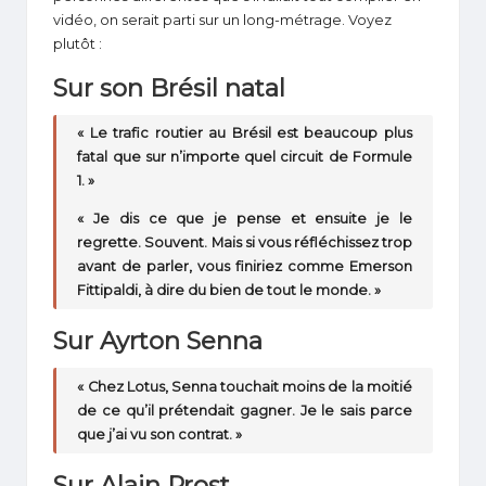
vidéo, on serait parti sur un long-métrage. Voyez
plutôt :
Sur son Brésil natal
« Le trafic routier au Brésil est beaucoup plus
fatal que sur n’importe quel circuit de Formule
1. »
« Je dis ce que je pense et ensuite je le
regrette. Souvent. Mais si vous réfléchissez trop
avant de parler, vous finiriez comme Emerson
Fittipaldi, à dire du bien de tout le monde. »
Sur Ayrton Senna
« Chez Lotus, Senna touchait moins de la moitié
de ce qu’il prétendait gagner. Je le sais parce
que j’ai vu son contrat. »
Sur Alain Prost