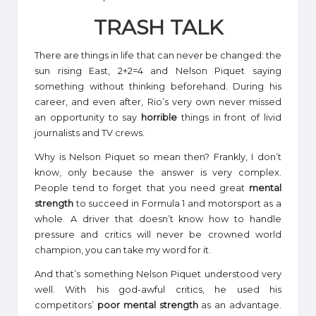
TRASH TALK
There are things in life that can never be changed: the
sun rising East, 2+2=4 and Nelson Piquet saying
something without thinking beforehand. During his
career, and even after, Rio’s very own never missed
an opportunity to say
horrible
things in front of livid
journalists and TV crews.
Why is Nelson Piquet so mean then? Frankly, I don’t
know, only because the answer is very complex.
People tend to forget that you need great
mental
strength
to succeed in Formula 1 and motorsport as a
whole. A driver that doesn’t know how to handle
pressure and critics will never be crowned world
champion, you can take my word for it.
And that’s something Nelson Piquet understood very
well. With his god-awful critics, he used his
competitors’
poor mental strength
as an advantage.