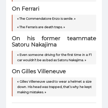
On Ferrari
« The Commendatore Enzo is senile. »
« The Ferraris are death traps. »
On his former teammate
Satoru Nakajima
« Even someone driving for the first time in a F1
car wouldn’t be as bad as Satoru Nakajima. »
On Gilles Villeneuve
« Gilles Villeneuve used to wear a helmet a size
down. His head was trapped, that’s why he kept
making mistakes. »