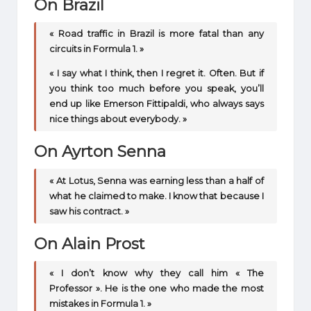
On Brazil
« Road traffic in Brazil is more fatal than any
circuits in Formula 1. »
« I say what I think, then I regret it. Often. But if
you think too much before you speak, you’ll
end up like Emerson Fittipaldi, who always says
nice things about everybody. »
On Ayrton Senna
« At Lotus, Senna was earning less than a half of
what he claimed to make. I know that because I
saw his contract. »
On Alain Prost
« I don’t know why they call him « The
Professor ». He is the one who made the most
mistakes in Formula 1. »