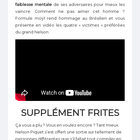
faiblesse mentale
de ses adversaires pour mieux les
vaincre. Comment ne pas aimer cet homme ?
Formule moy1 rend hommage au Brésilien et vous
présente en vidéo les quatre « victimes » préférées
du grand Nelson.
SUPPLÉMENT FRITES
Ça vous a plu ? Vous en voulez encore ? Tant mieux.
Nelson Piquet s’est offert une sortie sur tellement de
personnes différentes que s’il fallait tout compiler en