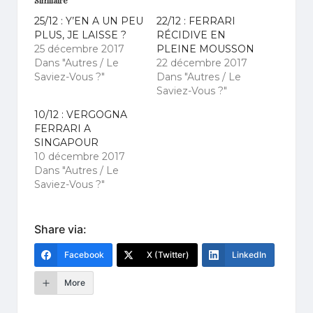
25/12 : Y’EN A UN PEU
22/12 : FERRARI
PLUS, JE LAISSE ?
RÉCIDIVE EN
25 décembre 2017
PLEINE MOUSSON
Dans "Autres / Le
22 décembre 2017
Saviez-Vous ?"
Dans "Autres / Le
Saviez-Vous ?"
10/12 : VERGOGNA
FERRARI A
SINGAPOUR
10 décembre 2017
Dans "Autres / Le
Saviez-Vous ?"
Share via:
Facebook
X (Twitter)
LinkedIn
More