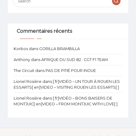
Commentaires récents
Korbos
dans
GORILLA BRAMBILLA
Anthony
dans
AFRIQUE DU SUD 82 : CGT F1 TEAM
The Circuit
dans
PAS DE PITIÉ POUR INOUE
Lionel Rosière
dans
[:fr]VIDÉO – UN TOUR À ROUEN LES
ESSARTS[:en]VIDEO – VISITING ROUEN LES ESSARTS[:]
Lionel Rosière
dans
[:fr]VIDÉO – BONS BAISERS DE
MONTJUIC[:en]VIDEO – FROM MONTJUIC WITH LOVE[:]