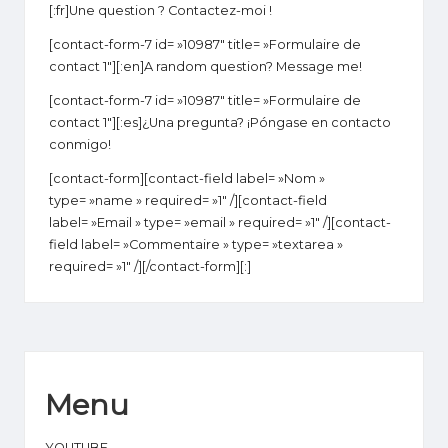
1
[:fr]Une question ? Contactez-moi !
[contact-form-7 id= »10987″ title= »Formulaire de
contact 1″][:en]A random question? Message me!
[contact-form-7 id= »10987″ title= »Formulaire de
contact 1″][:es]¿Una pregunta? ¡Póngase en contacto
conmigo!
[contact-form][contact-field label= »Nom »
type= »name » required= »1″ /][contact-field
label= »Email » type= »email » required= »1″ /][contact-
field label= »Commentaire » type= »textarea »
required= »1″ /][/contact-form][:]
Menu
YOUTUBE