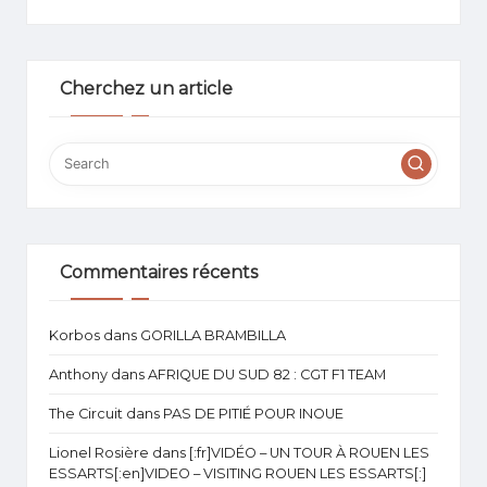
Cherchez un article
Commentaires récents
Korbos
dans
GORILLA BRAMBILLA
Anthony
dans
AFRIQUE DU SUD 82 : CGT F1 TEAM
The Circuit
dans
PAS DE PITIÉ POUR INOUE
Lionel Rosière
dans
[:fr]VIDÉO – UN TOUR À ROUEN LES
ESSARTS[:en]VIDEO – VISITING ROUEN LES ESSARTS[:]