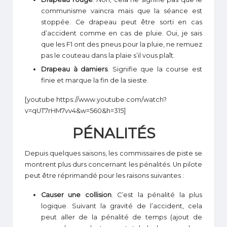
communisme vaincra mais que la séance est
stoppée. Ce drapeau peut être sorti en cas
d’accident comme en cas de pluie. Oui, je sais
que les F1 ont des pneus pour la pluie, ne remuez
pas le couteau dans la plaie s’il vous plaît.
Drapeau à damiers
. Signifie que la course est
finie et marque la fin de la sieste.
[youtube https://www.youtube.com/watch?
v=qUT7rHM7vv4&w=560&h=315]
PÉNALITÉS
Depuis quelques saisons, les commissaires de piste se
montrent plus durs concernant les pénalités. Un pilote
peut être réprimandé pour les raisons suivantes :
Causer une collision
. C’est la pénalité la plus
logique. Suivant la gravité de l’accident, cela
peut aller de la pénalité de temps (ajout de