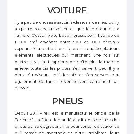
VOITURE
Il y a peu de choses à savoir là-dessus si ce n’est qu’il y
a quatre roues, un volant et que le moteur est à
l’arrière. C’est un V6 turbocompressé semi-hybride de
1 600 cm³ crachant entre 900 et 1000 chevaux
vapeurs. A la partie thermique est couplée plusieurs
éléments électriques qui marchent une fois sur
quatre. Il y a huit rapports de boîte plus la marche
arrière, toutefois les pilotes s’en servent peu. Il y a
deux rétroviseurs, mais les pilotes s’en servent peu
également. Certains ne s’en servent carrément pas
du tout.
PNEUS
Depuis 2011, Pirelli est le manufacturier officiel de la
Formule 1. La FIA a demandé aux Italiens de faire des
pneus qui se dégradent vite pour tenter de sauver ce
qu’il restait de spectacle en piste. Problème, leurs