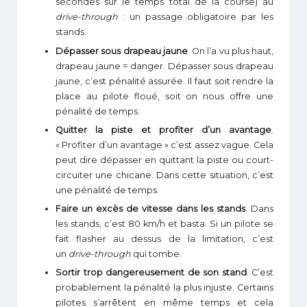
secondes sur le temps total de la course) au
drive-through
: un passage obligatoire par les
stands.
Dépasser sous drapeau jaune
. On l’a vu plus haut,
drapeau jaune = danger. Dépasser sous drapeau
jaune, c’est pénalité assurée. Il faut soit rendre la
place au pilote floué, soit on nous offre une
pénalité de temps.
Quitter la piste et profiter d’un avantage
.
« Profiter d’un avantage » c’est assez vague. Cela
peut dire dépasser en quittant la piste ou court-
circuiter une chicane. Dans cette situation, c’est
une pénalité de temps.
Faire un excès de vitesse dans les stands
. Dans
les stands, c’est 80 km/h et basta. Si un pilote se
fait flasher au dessus de la limitation, c’est
un
drive-through
qui tombe.
Sortir trop dangereusement de son stand
. C’est
probablement la pénalité la plus injuste. Certains
pilotes s’arrêtent en même temps et cela