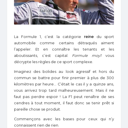
1
La Formule 1, c’est la catégorie
reine
du sport
automobile comme certains détraqués aiment
l’appeler. Et en connaître les tenants et les
aboutissants, c’est capital.
Formule moy1
vous
décrypte les règles de ce sport complexe.
Imaginez des bolides au look agressif et hors du
commun se battre pour finir premier à plus de 300
kilomètres par heure… C’était le cas il y a quinze ans,
vous arrivez trop tard malheureusement. Mais il ne
faut pas perdre espoir ! La F1 peut renaître de ses
cendres à tout moment, il faut donc se tenir prêt si
pareille chose se produit.
Commençons avec les bases pour ceux qui n’y
connaissent rien de rien.