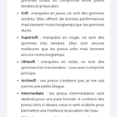
gommes offrant un compromis entre pneus
tendres et pneus durs.
Soft
: marquées en jaune, ce sont des gommes
tendres. Elles offrent de bonnes performances
mais tiennent moins longtemps que les gommes
dures.
Supersoft
: marquées en rouge, ce sont des
gommes très tendres. Elles sont encore
meilleures que les pneus softs mais tiennent
encore moins longtemps.
Ultrasoft
: marquées en violet, ce sont des
gommes très très tendres… vous avez compris le
principe.
Archisoft
: ces pneus n’existent pas, je me suis
permis une petite blague.
Intermediate
: les pneus intermédiaires sont
destinés pour une piste humide. A contrario des
pneus cités ci-dessus, ceux-ci sont sculptés pour
permettre une meilleure évacuation de l’eau.