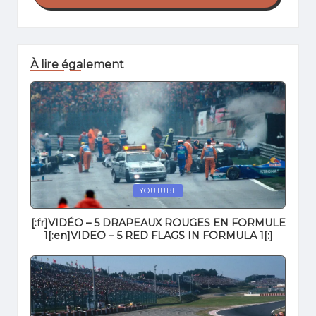
À lire également
Posted
YOUTUBE
in
[:fr]VIDÉO – 5 DRAPEAUX ROUGES EN FORMULE
1[:en]VIDEO – 5 RED FLAGS IN FORMULA 1[:]