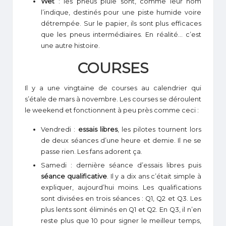
Wet
: les pneus pluie sont, comme leur nom
l’indique, destinés pour une piste humide voire
détrempée. Sur le papier, ils sont plus efficaces
que les pneus intermédiaires. En réalité… c’est
une autre histoire.
COURSES
Il y a une vingtaine de courses au calendrier qui
s’étale de mars à novembre. Les courses se déroulent
le weekend et fonctionnent à peu près comme ceci :
Vendredi :
essais libres
, les pilotes tournent lors
de deux séances d’une heure et demie. Il ne se
passe rien. Les fans adorent ça.
Samedi : dernière séance d’essais libres puis
séance qualificative
. Il y a dix ans c’était simple à
expliquer, aujourd’hui moins. Les qualifications
sont divisées en trois séances : Q1, Q2 et Q3. Les
plus lents sont éliminés en Q1 et Q2. En Q3, il n’en
reste plus que 10 pour signer le meilleur temps,