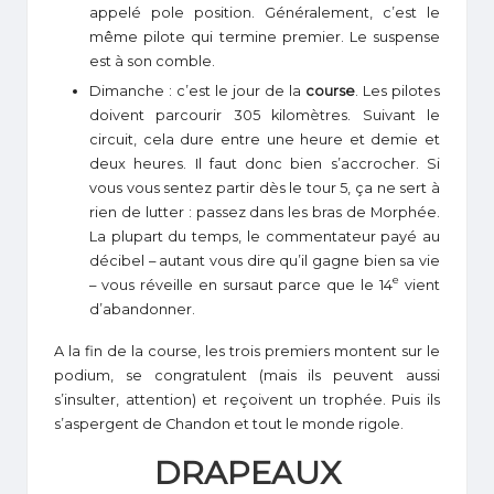
appelé pole position. Généralement, c’est le
même pilote qui termine premier. Le suspense
est à son comble.
Dimanche : c’est le jour de la
course
. Les pilotes
doivent parcourir 305 kilomètres. Suivant le
circuit, cela dure entre une heure et demie et
deux heures. Il faut donc bien s’accrocher. Si
vous vous sentez partir dès le tour 5, ça ne sert à
rien de lutter : passez dans les bras de Morphée.
La plupart du temps, le commentateur payé au
décibel – autant vous dire qu’il gagne bien sa vie
e
– vous réveille en sursaut parce que le 14
vient
d’abandonner.
A la fin de la course, les trois premiers montent sur le
podium, se congratulent (mais ils peuvent aussi
s’insulter, attention) et reçoivent un trophée. Puis ils
s’aspergent de Chandon et tout le monde rigole.
DRAPEAUX