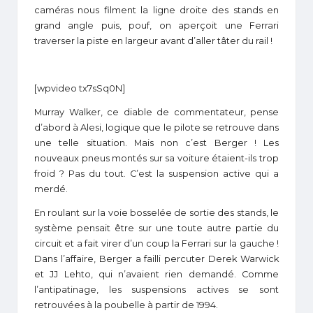
caméras nous filment la ligne droite des stands en
grand angle puis, pouf, on aperçoit une Ferrari
traverser la piste en largeur avant d’aller tâter du rail !
[wpvideo tx7sSq0N]
Murray Walker, ce diable de commentateur, pense
d’abord à Alesi, logique que le pilote se retrouve dans
une telle situation. Mais non c’est Berger ! Les
nouveaux pneus montés sur sa voiture étaient-ils trop
froid ? Pas du tout. C’est la suspension active qui a
merdé.
En roulant sur la voie bosselée de sortie des stands, le
système pensait être sur une toute autre partie du
circuit et a fait virer d’un coup la Ferrari sur la gauche !
Dans l’affaire, Berger a failli percuter Derek Warwick
et JJ Lehto, qui n’avaient rien demandé. Comme
l’antipatinage, les suspensions actives se sont
retrouvées à la poubelle à partir de 1994.