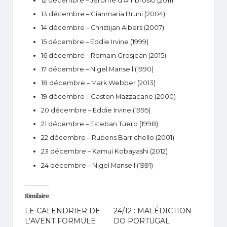
12 décembre
– Jérôme d’Ambrosio (2011)
13 décembre
– Gianmaria Bruni (2004)
14 décembre
– Christijan Albers (2007)
15 décembre
– Eddie Irvine (1999)
16 décembre
– Romain Grosjean (2015)
17 décembre
– Nigel Mansell (1990)
18 décembre
– Mark Webber (2013)
19 décembre
– Gaston Mazzacane (2000)
20 décembre
– Eddie Irvine (1995)
21 décembre
– Esteban Tuero (1998)
22 décembre
– Rubens Barrichello (2001)
23 décembre
– Kamui Kobayashi (2012)
24 décembre
– Nigel Mansell (1991)
Similaire
LE CALENDRIER DE
24/12 : MALÉDICTION
L’AVENT FORMULE
DO PORTUGAL