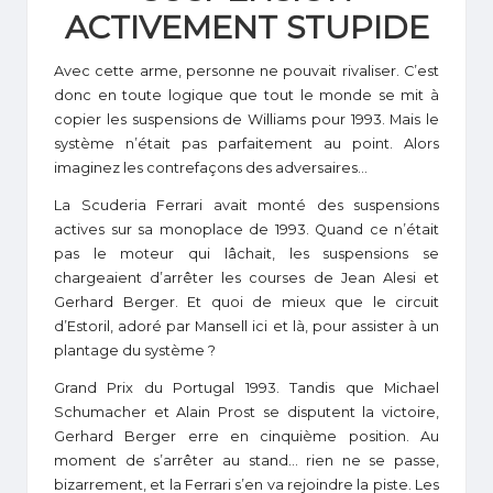
ACTIVEMENT STUPIDE
Avec cette arme, personne ne pouvait rivaliser. C’est
donc en toute logique que tout le monde se mit à
copier les suspensions de Williams pour 1993. Mais le
système n’était pas parfaitement au point. Alors
imaginez les contrefaçons des adversaires…
La Scuderia Ferrari avait monté des suspensions
actives sur sa monoplace de 1993. Quand ce n’était
pas le moteur qui lâchait, les suspensions se
chargeaient d’arrêter les courses de Jean Alesi et
Gerhard Berger. Et quoi de mieux que le circuit
d’Estoril, adoré par Mansell
ici
et
là
, pour assister à un
plantage du système ?
Grand Prix du Portugal 1993. Tandis que Michael
Schumacher et Alain Prost se disputent la victoire,
Gerhard Berger erre en cinquième position. Au
moment de s’arrêter au stand… rien ne se passe,
bizarrement, et la Ferrari s’en va rejoindre la piste. Les