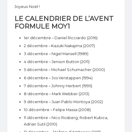
Joyeux Noël !
LE CALENDRIER DE L’AVENT
FORMULE MOY1
1er décembre
– Daniel Ricciardo (2016)
2 décembre
– Kazuki Nakajima (2007)
3 décembre
– Nigel Mansell (1989)
4 décembre
– Jenson Button (2011)
5 décembre
– Michael Schumacher (2000)
6 décembre
– Jos Verstappen (1994)
7 décembre
– Johnny Herbert (1995)
8 décembre
– Mark Webber (2013)
9 décembre
– Juan Pablo Montoya (2002)
10 décembre
– Felipe Massa (2008)
11 décembre
– Nico Rosberg, Robert Kubica,
Adrian Sutil (2010)