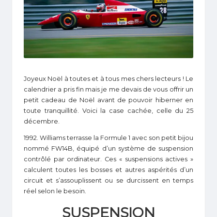
1
Joyeux Noël à toutes et à tous mes chers lecteurs ! Le
calendrier a pris fin mais je me devais de vous offrir un
petit cadeau de Noël avant de pouvoir hiberner en
toute tranquillité. Voici la case cachée, celle du 25
décembre.
1992. Williams terrasse la Formule 1 avec son petit bijou
nommé FW14B, équipé d’un système de suspension
contrôlé par ordinateur. Ces « suspensions actives »
calculent toutes les bosses et autres aspérités d’un
circuit et s’assouplissent ou se durcissent en temps
réel selon le besoin.
SUSPENSION